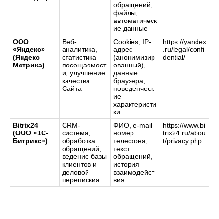
обращений,
файлы,
автоматическ
ие данные
ООО
Веб-
Cookies, IP-
https://yandex
«Яндекс»
аналитика,
адрес
.ru/legal/confi
(Яндекс
статистика
(анонимизир
dential/
Метрика)
посещаемост
ованный),
и, улучшение
данные
качества
браузера,
Сайта
поведенческ
ие
характеристи
ки
Bitrix24
CRM-
ФИО, e-mail,
https://www.bi
(ООО «1С-
система,
номер
trix24.ru/abou
Битрикс»)
обработка
телефона,
t/privacy.php
обращений,
текст
ведение базы
обращений,
клиентов и
история
деловой
взаимодейст
перепискиа
вия