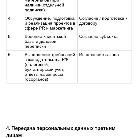
материалов (при
наличии отдельной
подписки)
4
Обсуждение, подготовка
Согласие / подготовка к
и реализация проектов в
договору
сфере PR и маркетинга
5
Ведение клиентской
Согласие субъекта
базы и деловой
переписки
6
Выполнение требований
Исполнение закона
законодательства РФ
(налоговый,
бухгалтерский учёт,
ответы на запросы
госорганов)
4. Передача персональных данных третьим
лицам