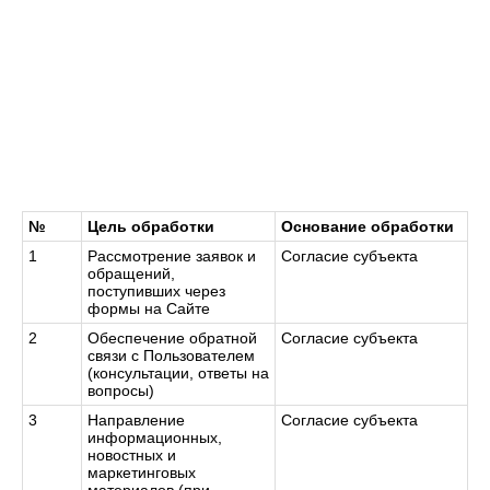
№
Цель обработки
Основание обработки
1
Рассмотрение заявок и
Согласие субъекта
обращений,
поступивших через
формы на Сайте
2
Обеспечение обратной
Согласие субъекта
связи с Пользователем
(консультации, ответы на
вопросы)
3
Направление
Согласие субъекта
информационных,
новостных и
маркетинговых