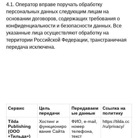
4.1. Оператор вправе поручать обработку
персональных данных следующим лицам на
основании договоров, содержащих требования о
конфиденциальности и безопасности данных. Все
указанные лица осуществляют обработку на
территории Российской Федерации, трансграничная
передача исключена.
Сервис
Цель
Передаваем
Ссылка на
передачи
ые данные
политику
Tilda
Хостинг и
ФИО, e-mail,
https://tilda.cc
Publishing
функциониро
номер
/ru/privacy/
(ООО
вание Сайта
телефона,
«Тильда»)
текст